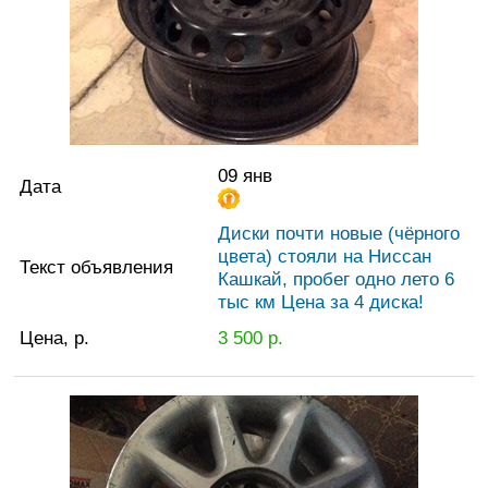
09 янв
Дата
Диски почти новые (чёрного
цвета) стояли на Ниссан
Текст объявления
Кашкай, пробег одно лето 6
тыс км Цена за 4 диска!
Цена, р.
3 500
р.