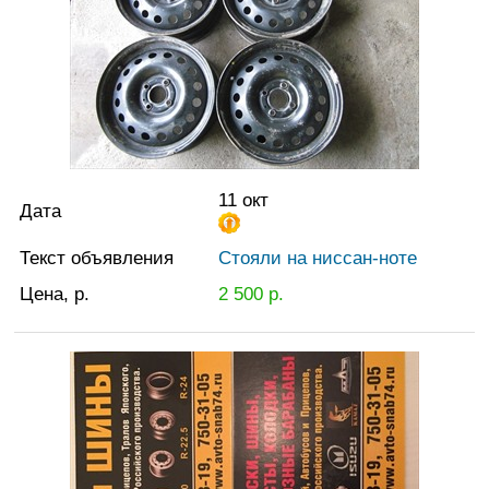
11 окт
Дата
Текст объявления
Стояли на ниссан-ноте
Цена, р.
2 500
р.