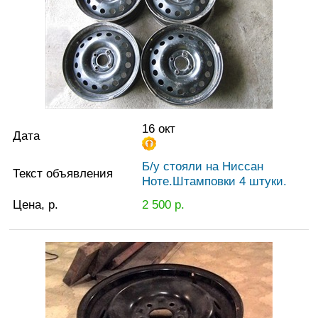
16 окт
Дата
Б/у стояли на Ниссан
Текст объявления
Ноте.Штамповки 4 штуки.
Цена, р.
2 500
р.