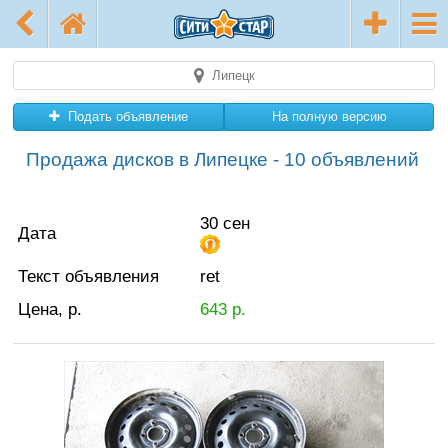
Липецк
Подать объявление
На полную версию
Продажа дисков в Липецке - 10 объявлений
30 сен
Дата
Текст объявления
ret
Цена, р.
643
р.