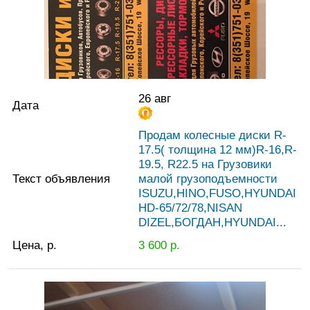
26 авг
Дата
Продам колесные диски R-
17.5( толщина 12 мм)R-16,R-
19.5, R22.5 на Грузовики
Текст объявления
малой грузоподъемности
ISUZU,HINO,FUSO,HYUNDAI
HD-65/72/78,NISAN
DIZEL,БОГДАН,HYUNDAI...
Цена, р.
3 600
р.