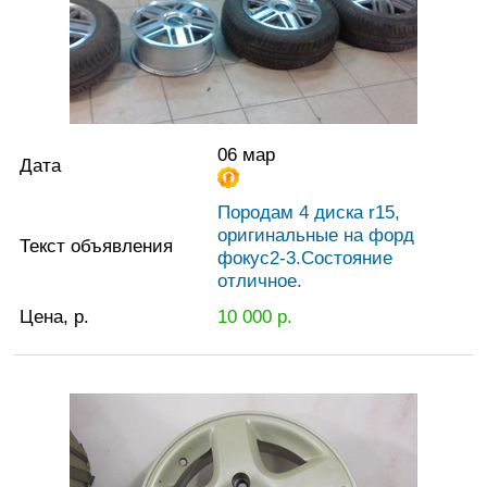
06 мар
Дата
Породам 4 диска r15,
оригинальные на форд
Текст объявления
фокус2-3.Состояние
отличное.
Цена, р.
10 000
р.